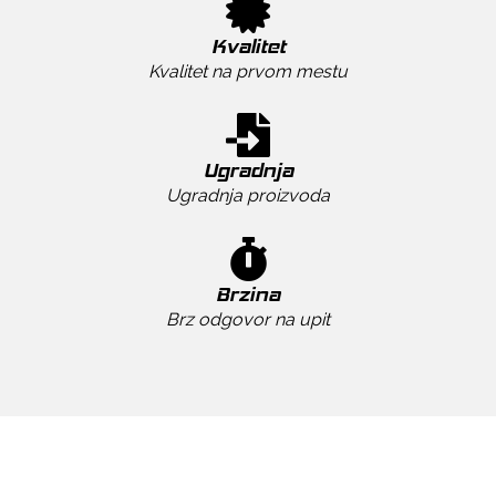
Kvalitet
Kvalitet na prvom mestu
Ugradnja
Ugradnja proizvoda
Brzina
Brz odgovor na upit