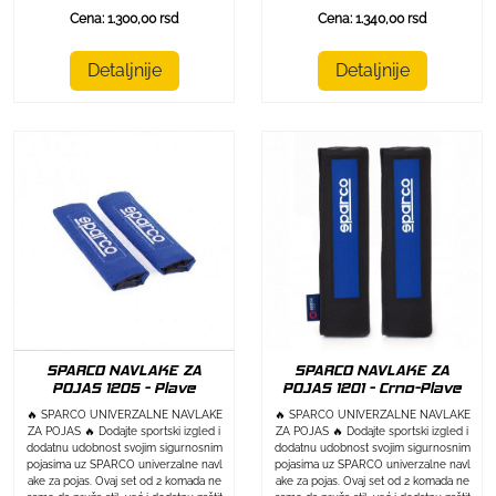
Cena: 1.300,00 rsd
Cena: 1.340,00 rsd
Detaljnije
Detaljnije
SPARCO NAVLAKE ZA
SPARCO NAVLAKE ZA
POJAS 1205 - Plave
POJAS 1201 - Crno-Plave
🔥 SPARCO UNIVERZALNE NAVLAKE
🔥 SPARCO UNIVERZALNE NAVLAKE
ZA POJAS 🔥 Dodajte sportski izgled i
ZA POJAS 🔥 Dodajte sportski izgled i
dodatnu udobnost svojim sigurnosnim
dodatnu udobnost svojim sigurnosnim
pojasima uz SPARCO univerzalne navl
pojasima uz SPARCO univerzalne navl
ake za pojas. Ovaj set od 2 komada ne
ake za pojas. Ovaj set od 2 komada ne