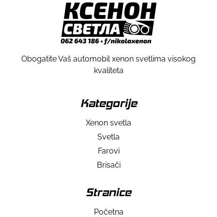
Obogatite Vaš automobil xenon svetlima visokog
kvaliteta
Kategorije
Xenon svetla
Svetla
Farovi
Brisači
Stranice
Početna