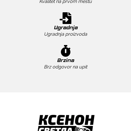
Kvalitet na prvom mestu
Ugradnja
Ugradnja proizvoda
Brzina
Brz odgovor na upit