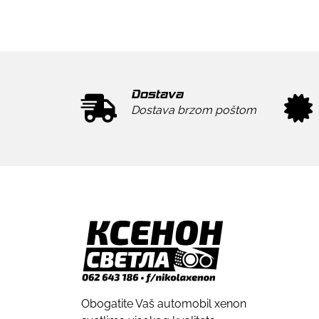
Dostava
Dostava brzom poštom
Obogatite Vaš automobil xenon