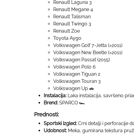
Renault Laguna 3
Renault Megane 4
Renault Talisman
Renault Twingo 3
Renault Zoe
Toyota Aygo
Volkswagen Golf 7-Jetta (>2011)
Volkswagen New Beetle (>2011)
Volkswagen Passat (2015)
Volkswagen Polo 6
Volkswagen Tiguan 2
Volkswagen Touran 3
Volkswagen Up 🚗
Instalacija:
Laka instalacija, savršeno pria
Brend:
SPARCO 🏎️
Prednosti:
Sportski izgled:
Crni detalji i perforacije
Udobnost:
Meka, gumirana tekstura pruž