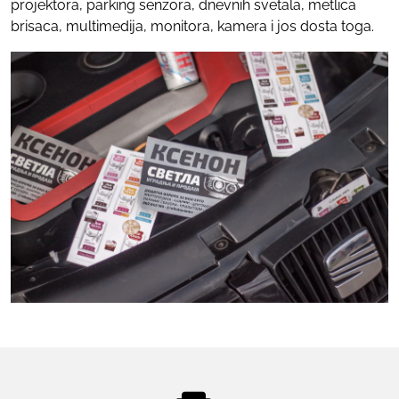
projektora, parking senzora, dnevnih svetala, metlica
brisaca, multimedija, monitora, kamera i jos dosta toga.