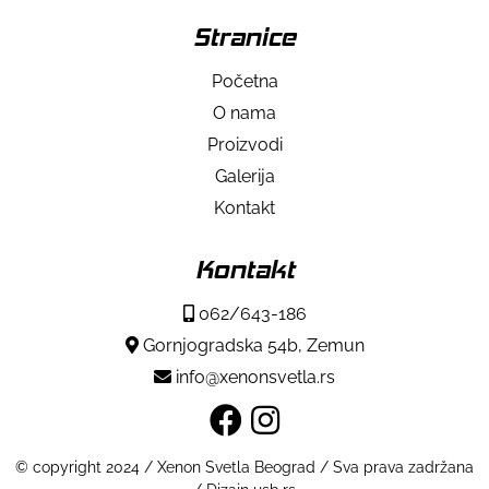
Stranice
Početna
O nama
Proizvodi
Galerija
Kontakt
Kontakt
062/643-186
Gornjogradska 54b, Zemun
info@xenonsvetla.rs
© copyright 2024 / Xenon Svetla Beograd / Sva prava zadržana