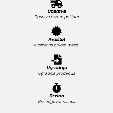
Dostava
Dostava brzom poštom
Kvalitet
Kvalitet na prvom mestu
Ugradnja
Ugradnja proizvoda
Brzina
Brz odgovor na upit