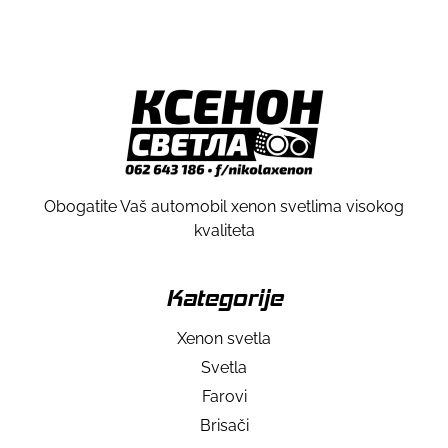
Obogatite Vaš automobil xenon svetlima visokog
kvaliteta
Kategorije
Xenon svetla
Svetla
Farovi
Brisači