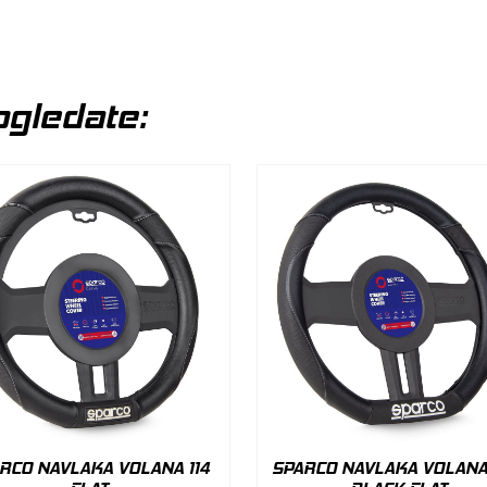
gledate:
RCO NAVLAKA VOLANA 114
SPARCO NAVLAKA VOLANA 