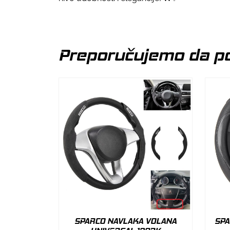
Preporučujemo da po
SPARCO NAVLAKA VOLANA
SPA