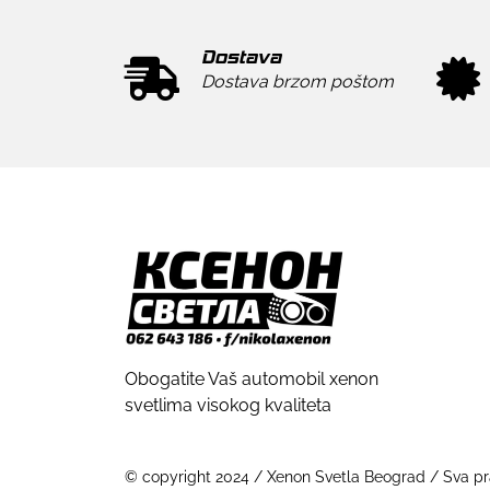
Dostava
Dostava brzom poštom
Obogatite Vaš automobil xenon
svetlima visokog kvaliteta
© copyright 2024 / Xenon Svetla Beograd / Sva pra