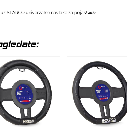
a uz SPARCO univerzalne navlake za pojas! 🚗✨
gledate: