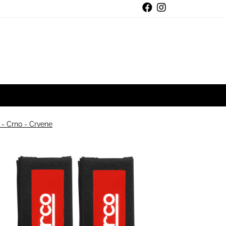
 Crno - Crvene