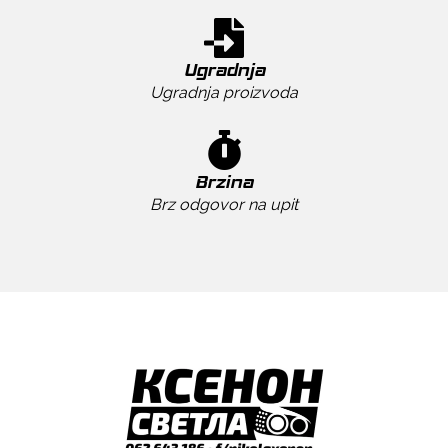
Ugradnja
Ugradnja proizvoda
Brzina
Brz odgovor na upit