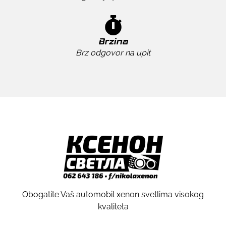
Brzina
Brz odgovor na upit
Obogatite Vaš automobil xenon svetlima visokog
kvaliteta