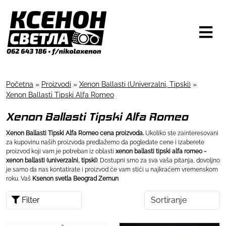
Početna
»
Proizvodi
»
Xenon Ballasti (Univerzalni, Tipski)
»
Xenon Ballasti Tipski Alfa Romeo
Xenon Ballasti Tipski Alfa Romeo
Xenon Ballasti Tipski Alfa Romeo cena proizvoda.
Ukoliko ste zainteresovani
za kupovinu naših proizvoda predlažemo da pogledate cene i izaberete
proizvod koji vam je potreban iz oblasti
xenon ballasti tipski alfa romeo -
xenon ballasti (univerzalni, tipski)
. Dostupni smo za sva vaša pitanja, dovoljno
je samo da nas kontatirate i proizvod će vam stići u najkraćem vremenskom
roku. Vaš
Ksenon svetla Beograd Zemun
Filter