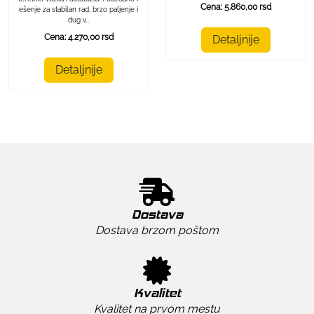
Cena: 5.860,00 rsd
ešenje za stabilan rad, brzo paljenje i
dug v...
Cena: 4.270,00 rsd
Detaljnije
Detaljnije
Dostava
Dostava brzom poštom
Kvalitet
Kvalitet na prvom mestu