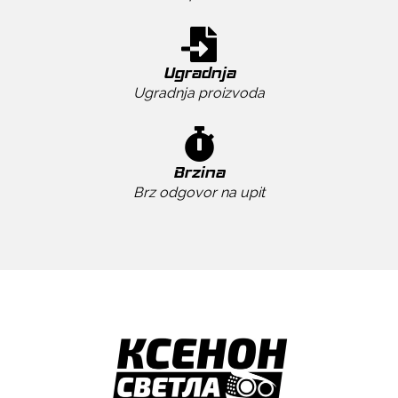
Ugradnja
Ugradnja proizvoda
Brzina
Brz odgovor na upit