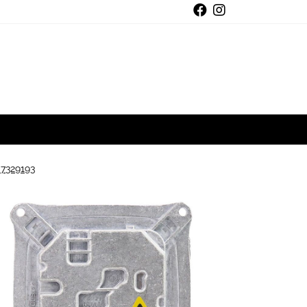
7329193