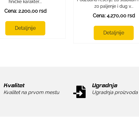
hničke karakter...
zo paljenje i dug v...
Cena: 2.200,00 rsd
Cena: 4.270,00 rsd
Detaljnije
Detaljnije
Kvalitet
Ugradnja
Kvalitet na prvom mestu
Ugradnja proizvoda