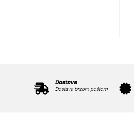
Dostava
Dostava brzom poštom