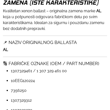
ZAMENA (ISTE KARAKTERISTIKE)
Kvalitetan xenon ballast – originalna zamena marke
AL
koja u potpunosti odgovara fabričkom delu po svim
karakteristikama. Idealan za sigurnu i pouzdanu zamenu
bez dodatnih prepravki.
📌 NAZIV ORIGINALNOG BALLASTA
AL
🔢 FABRIČKE OZNAKE (OEM / PART NUMBER)
1307329461 / 1 307 329 461 00
10EEG120224
7356250
1307329312