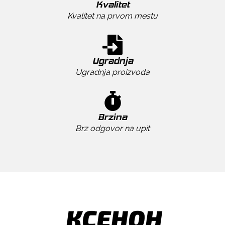
Kvalitet
Kvalitet na prvom mestu
Ugradnja
Ugradnja proizvoda
Brzina
Brz odgovor na upit