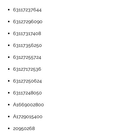
63117237644
63127296090
63117317408
63117356250
63127255724
63127172536
63127250624
63117248050
A1669002800
A1729015400
20950268