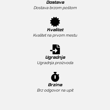
Dostava
Dostava brzom poštom
Kvalitet
Kvalitet na prvom mestu
Ugradnja
Ugradnja proizvoda
Brzina
Brz odgovor na upit