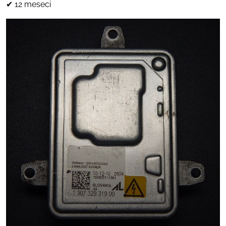
✔ 12 meseci