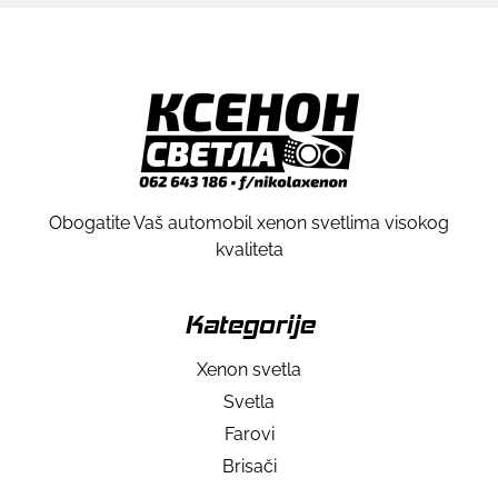
Obogatite Vaš automobil xenon svetlima visokog
kvaliteta
Kategorije
Xenon svetla
Svetla
Farovi
Brisači