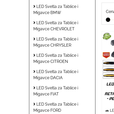
LED Svetla za Tablice i
Cen
Migavce BMW
LED Svetla za Tablice i
Migavce CHEVROLET
LED Svetla za Tablice i
Migavce CHRYSLER
LED Svetla za Tablice i
Migavce CITROEN
LED Svetla za Tablice i
Migavce DACIA
LED
LED Svetla za Tablice i
RETR
Migavce FIAT
- P
LED Svetla za Tablice i
Migavce FORD
🚗 L