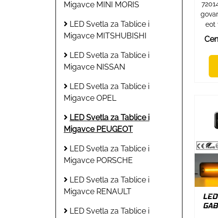
Migavce MINI MORIS
7201
govar
LED Svetla za Tablice i
eot 
Migavce MITSHUBISHI
Cen
LED Svetla za Tablice i
Migavce NISSAN
LED Svetla za Tablice i
Migavce OPEL
LED Svetla za Tablice i
Migavce PEUGEOT
LED Svetla za Tablice i
Migavce PORSCHE
LED Svetla za Tablice i
Migavce RENAULT
LED
GAB
LED Svetla za Tablice i