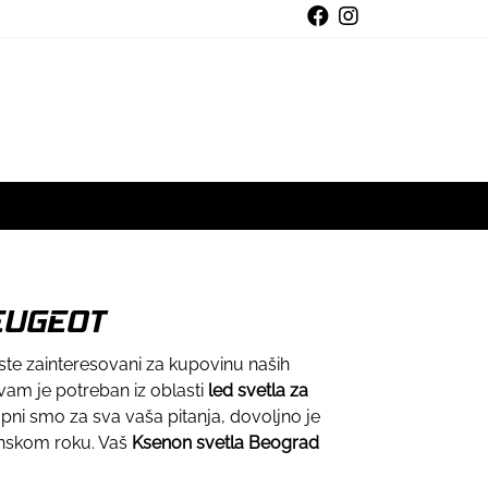
PEUGEOT
ste zainteresovani za kupovinu naših
vam je potreban iz oblasti
led svetla za
upni smo za sva vaša pitanja, dovoljno je
enskom roku. Vaš
Ksenon svetla Beograd