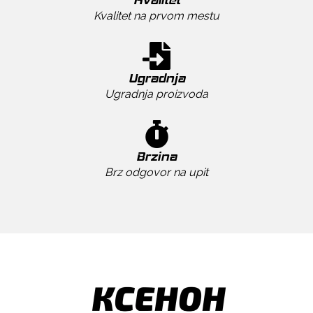
Kvalitet na prvom mestu
Ugradnja
Ugradnja proizvoda
Brzina
Brz odgovor na upit