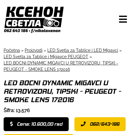
Početna
»
Proizvodi
»
LED Svetla za Tablice i LED Migavci
»
LED Svetla za Tablice i Migavce PEUGEOT
»
LED BOCNI DYNAMIC MIGAVCI U RETROVIZORU, TIPSKI -
PEUGEOT - SMOKE LENS 172016
LED BOCNI DYNAMIC MIGAVCI U
RETROVIZORU, TIPSKI - PEUGEOT -
SMOKE LENS 172016
Šifra: 13.576
Cena: 10.600,00 rsd
062/643-186