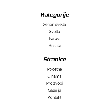
Kategorije
Xenon svetla
Svetla
Farovi
Brisači
Stranice
Početna
O nama
Proizvodi
Galerija
Kontakt