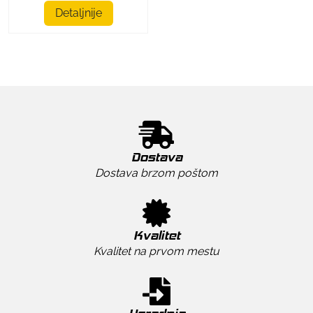
Detaljnije
Dostava
Dostava brzom poštom
Kvalitet
Kvalitet na prvom mestu