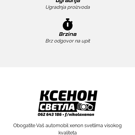
Ugradnja
Ugradnja proizvoda
Brzina
Brz odgovor na upit
Obogatite Vaš automobil xenon svetlima visokog
kvaliteta