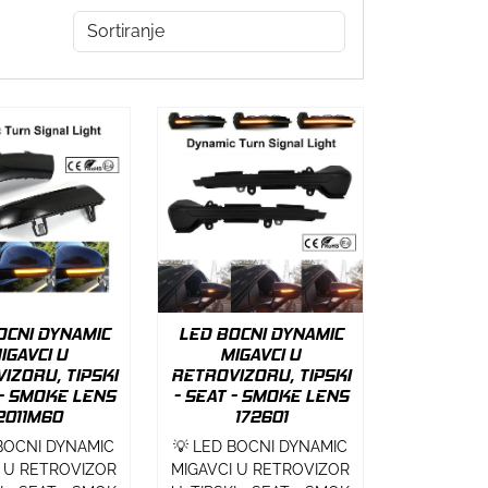
OCNI DYNAMIC
LED BOCNI DYNAMIC
IGAVCI U
MIGAVCI U
IZORU, TIPSKI
RETROVIZORU, TIPSKI
 - SMOKE LENS
- SEAT - SMOKE LENS
2011M60
172601
 BOCNI DYNAMIC
💡 LED BOCNI DYNAMIC
I U RETROVIZOR
MIGAVCI U RETROVIZOR