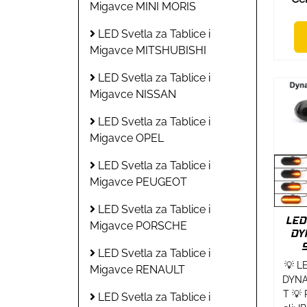
Migavce MINI MORIS
LED Svetla za Tablice i
Migavce MITSHUBISHI
LED Svetla za Tablice i
Migavce NISSAN
LED Svetla za Tablice i
Migavce OPEL
LED Svetla za Tablice i
Migavce PEUGEOT
LED Svetla za Tablice i
LED
Migavce PORSCHE
DY
LED Svetla za Tablice i
💡 L
Migavce RENAULT
DYNA
T 💡
LED Svetla za Tablice i