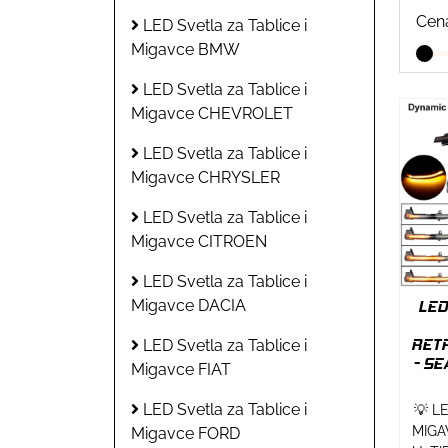
Cen
LED Svetla za Tablice i
Migavce BMW
LED Svetla za Tablice i
Migavce CHEVROLET
LED Svetla za Tablice i
Migavce CHRYSLER
LED Svetla za Tablice i
Migavce CITROEN
LED Svetla za Tablice i
Migavce DACIA
LED
RETR
LED Svetla za Tablice i
- SE
Migavce FIAT
LED Svetla za Tablice i
💡 L
MIGA
Migavce FORD