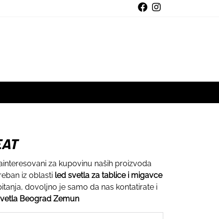
EAT
zainteresovani za kupovinu naših proizvoda
eban iz oblasti
led svetla za tablice i migavce
itanja, dovoljno je samo da nas kontatirate i
svetla Beograd Zemun