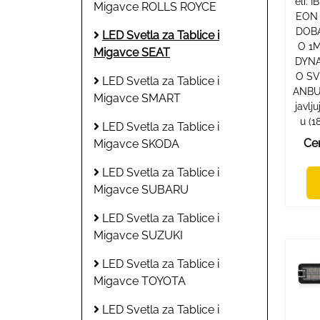
eli: 
Migavce ROLLS ROYCE
EON 
DOBA
LED Svetla za Tablice i
O 1M
Migavce SEAT
DYN
O SV
LED Svetla za Tablice i
ANBU
Migavce SMART
javlj
u (1
LED Svetla za Tablice i
Cen
Migavce SKODA
LED Svetla za Tablice i
Migavce SUBARU
LED Svetla za Tablice i
Migavce SUZUKI
LED Svetla za Tablice i
Migavce TOYOTA
LED Svetla za Tablice i