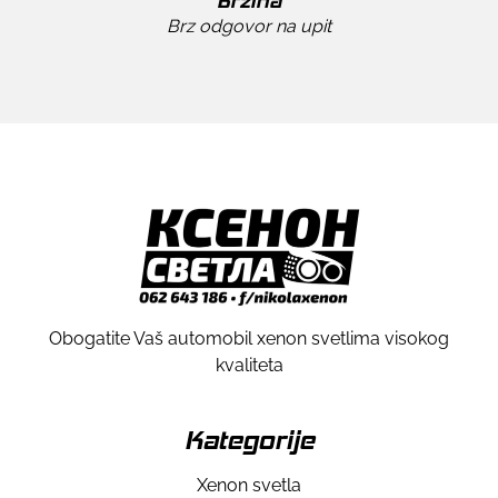
Brzina
Brz odgovor na upit
Obogatite Vaš automobil xenon svetlima visokog
kvaliteta
Kategorije
Xenon svetla