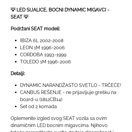
💡 LED SIJALICE, BOCNI DYNAMIC MIGAVCI -
SEAT 💡
Podržani SEAT modeli:
IBIZA 6L 2002-2008
LEON 1M 1996-2006
CORDOBA 1993-1999
TOLEDO 1M 1996-2006
Detalji:
DYNAMIC NARANDŽASTO SVETLO - TRČEĆE!
CANBUS REŠENJE - ne prijavljuje grešku na
board-u (1812CB14)
Set od 2 komada
Oplemenite izgled svog SEAT vozila sa ovim
dinamičnim LED bocnim migavcima. Njihovo