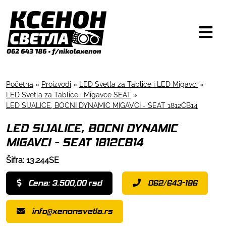
Početna
»
Proizvodi
»
LED Svetla za Tablice i LED Migavci
»
LED Svetla za Tablice i Migavce SEAT
»
LED SIJALICE, BOCNI DYNAMIC MIGAVCI - SEAT 1812CB14
LED SIJALICE, BOCNI DYNAMIC
MIGAVCI - SEAT 1812CB14
Šifra: 13.244SE
Cena: 3.500,00 rsd
062/643-186
info@xenonsvetla.rs