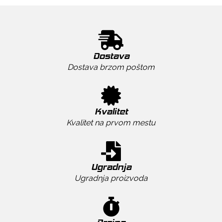
Dostava
Dostava brzom poštom
Kvalitet
Kvalitet na prvom mestu
Ugradnja
Ugradnja proizvoda