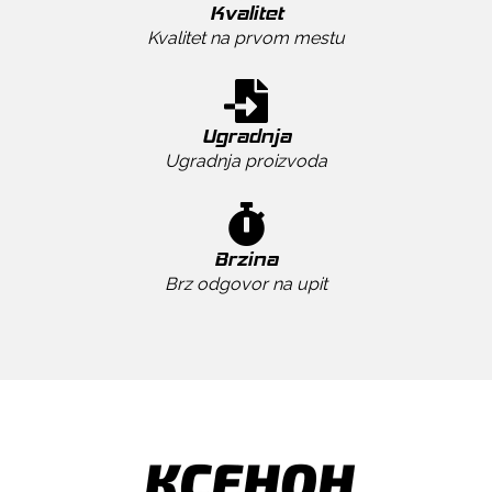
Kvalitet
Kvalitet na prvom mestu
Ugradnja
Ugradnja proizvoda
Brzina
Brz odgovor na upit