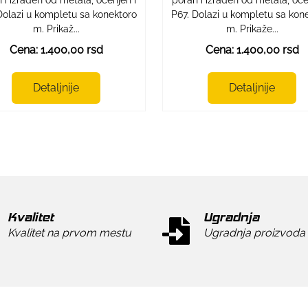
Dolazi u kompletu sa konektoro
P67. Dolazi u kompletu sa kon
m. Prikaž...
m. Prikaže...
Cena: 1.400,00 rsd
Cena: 1.400,00 rsd
Detaljnije
Detaljnije
Kvalitet
Ugradnja
Kvalitet na prvom mestu
Ugradnja proizvoda