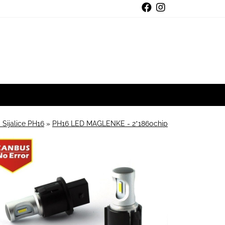
 Sijalice PH16
»
PH16 LED MAGLENKE - 2*1860chip