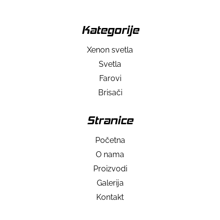
Kategorije
Xenon svetla
Svetla
Farovi
Brisači
Stranice
Početna
O nama
Proizvodi
Galerija
Kontakt