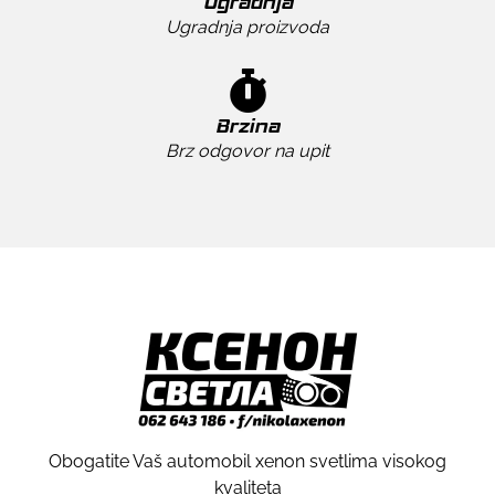
Ugradnja
Ugradnja proizvoda
Brzina
Brz odgovor na upit
Obogatite Vaš automobil xenon svetlima visokog
kvaliteta