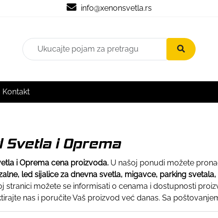
info@xenonsvetla.rs
Kontakt
 Svetla i Oprema
etla i Oprema cena proizvoda.
U našoj ponudi možete prona
zalne, led sijalice za dnevna svetla, migavce, parking svetala,
j stranici možete se informisati o cenama i dostupnosti proiz
tirajte nas i poručite Vaš proizvod već danas. Sa poštovanj