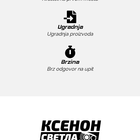
Ugradnja
Ugradnja proizvoda
Brzina
Brz odgovor na upit