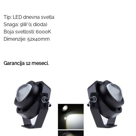
Tip: LED dnevna svetla
Snaga: 9W (1 dioda)
Boja svetlosti: 6000K
Dimenzije: 52x40mm
Garancija 12 meseci.