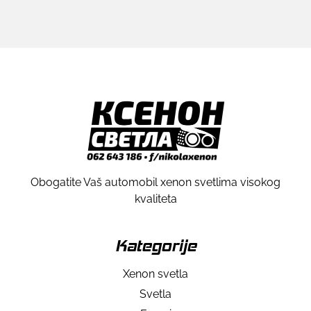
Obogatite Vaš automobil xenon svetlima visokog
kvaliteta
Kategorije
Xenon svetla
Svetla