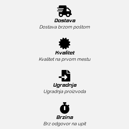
Dostava
Dostava brzom poštom
Kvalitet
Kvalitet na prvom mestu
Ugradnja
Ugradnja proizvoda
Brzina
Brz odgovor na upit