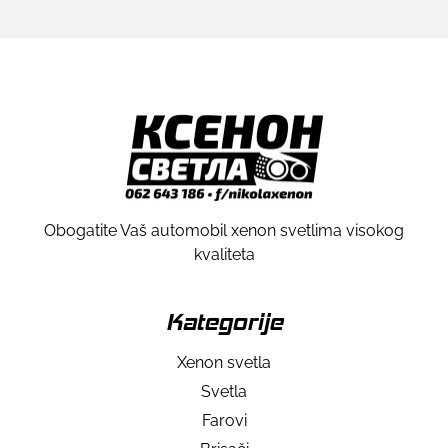
Obogatite Vaš automobil xenon svetlima visokog
kvaliteta
Kategorije
Xenon svetla
Svetla
Farovi