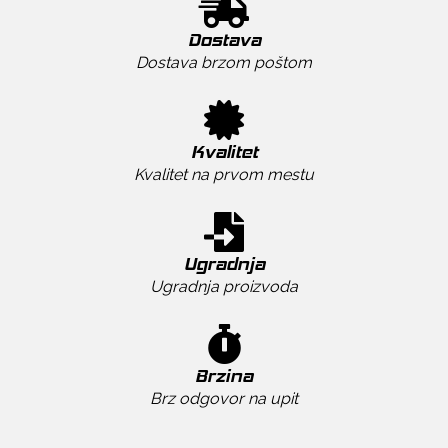
Dostava
Dostava brzom poštom
Kvalitet
Kvalitet na prvom mestu
Ugradnja
Ugradnja proizvoda
Brzina
Brz odgovor na upit