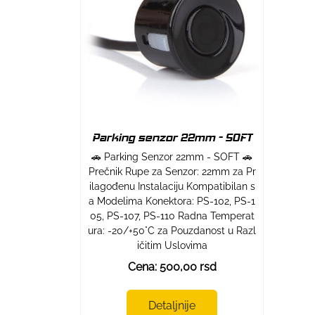
Parking senzor 22mm - SOFT
🚗 Parking Senzor 22mm - SOFT 🚗
Prečnik Rupe za Senzor: 22mm za Pr
ilagođenu Instalaciju Kompatibilan s
a Modelima Konektora: PS-102, PS-1
05, PS-107, PS-110 Radna Temperat
ura: -20/+50°C za Pouzdanost u Razl
ičitim Uslovima
Cena: 500,00 rsd
Detaljnije