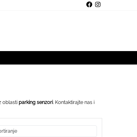
z oblasti
parking senzori
. Kontaktirajte nas i