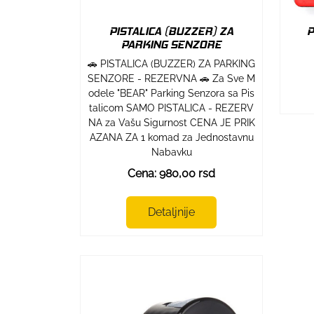
PISTALICA (BUZZER) ZA
P
PARKING SENZORE
🚗 PISTALICA (BUZZER) ZA PARKING
SENZORE - REZERVNA 🚗 Za Sve M
odele "BEAR" Parking Senzora sa Pis
talicom SAMO PISTALICA - REZERV
NA za Vašu Sigurnost CENA JE PRIK
AZANA ZA 1 komad za Jednostavnu
Nabavku
Cena: 980,00 rsd
Detaljnije