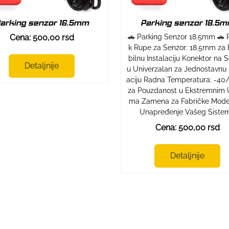
arking senzor 16.5mm
Parking senzor 18.5
Cena: 500,00 rsd
🚗 Parking Senzor 18.5mm 🚗 
k Rupe za Senzor: 18.5mm za 
bilnu Instalaciju Konektor na 
Detaljnije
u Univerzalan za Jednostavnu 
aciju Radna Temperatura: -40
za Pouzdanost u Ekstremnim 
ma Zamena za Fabričke Mode
Unapređenje Vašeg Siste
Cena: 500,00 rsd
Detaljnije