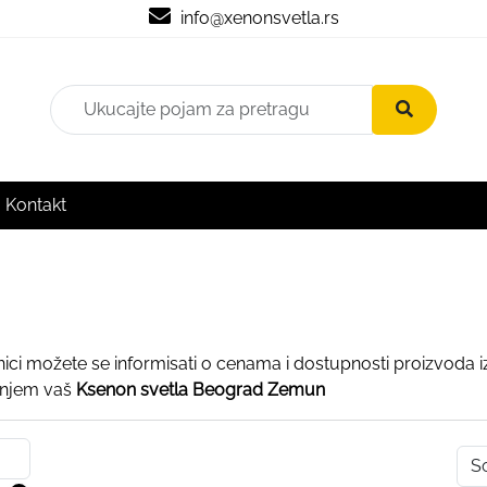
info@xenonsvetla.rs
Kontakt
nici možete se informisati o cenama i dostupnosti proizvoda i
anjem vaš
Ksenon svetla Beograd Zemun