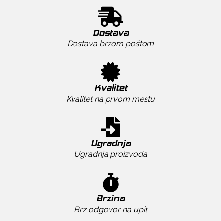
Dostava
Dostava brzom poštom
Kvalitet
Kvalitet na prvom mestu
Ugradnja
Ugradnja proizvoda
Brzina
Brz odgovor na upit