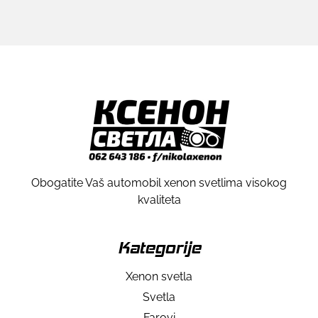
Obogatite Vaš automobil xenon svetlima visokog
kvaliteta
Kategorije
Xenon svetla
Svetla
Farovi