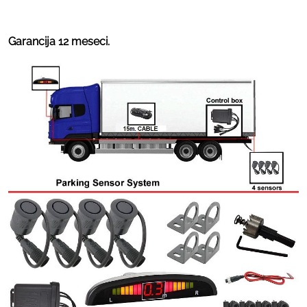
Garancija 12 meseci.