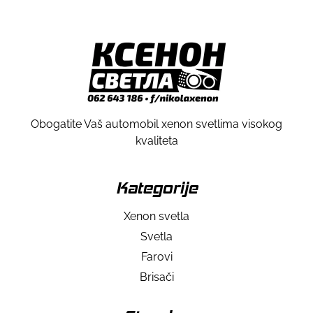
Obogatite Vaš automobil xenon svetlima visokog
kvaliteta
Kategorije
Xenon svetla
Svetla
Farovi
Brisači