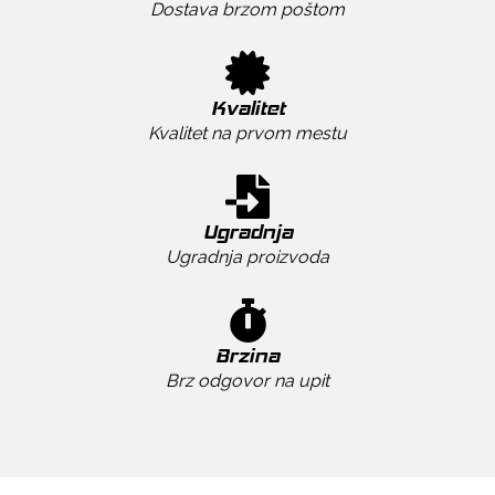
Dostava brzom poštom
Kvalitet
Kvalitet na prvom mestu
Ugradnja
Ugradnja proizvoda
Brzina
Brz odgovor na upit