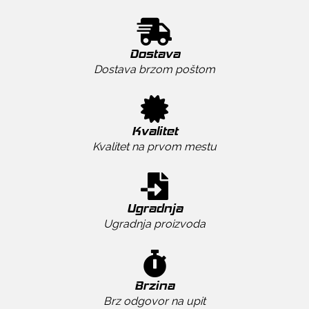
Dostava
Dostava brzom poštom
Kvalitet
Kvalitet na prvom mestu
Ugradnja
Ugradnja proizvoda
Brzina
Brz odgovor na upit