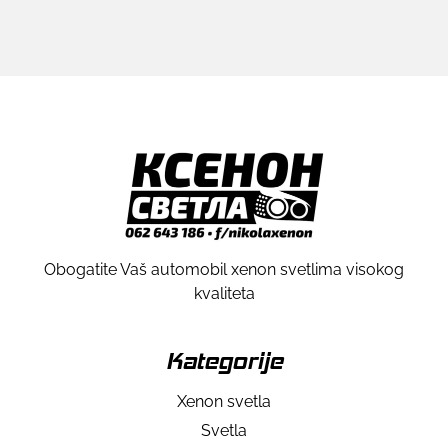
Obogatite Vaš automobil xenon svetlima visokog
kvaliteta
Kategorije
Xenon svetla
Svetla