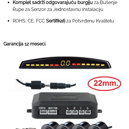
Komplet sadrži odgovarajuću burgiju
za Bušenje
Rupe za Senzor za Jednostavnu Instalaciju
ROHS, CE, FCC
Sertifikati
za Potvrđenu Kvalitetu
Garancija 12 meseci.