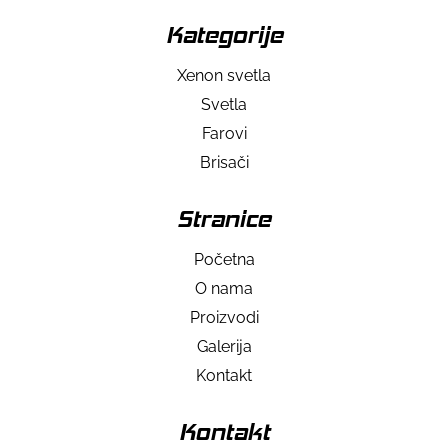
Kategorije
Xenon svetla
Svetla
Farovi
Brisači
Stranice
Početna
O nama
Proizvodi
Galerija
Kontakt
Kontakt