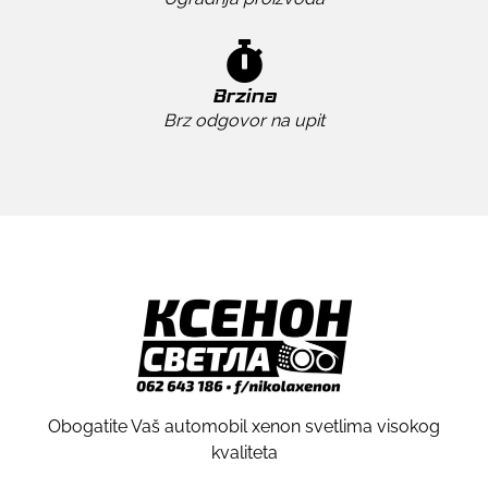
Brzina
Brz odgovor na upit
Obogatite Vaš automobil xenon svetlima visokog
kvaliteta