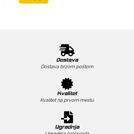
Dostava
Dostava brzom poštom
Kvalitet
Kvalitet na prvom mestu
Ugradnja
Ugradnja proizvoda