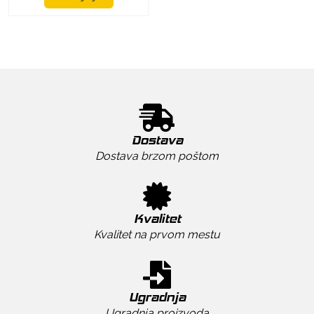
Dostava
Dostava brzom poštom
Kvalitet
Kvalitet na prvom mestu
Ugradnja
Ugradnja proizvoda