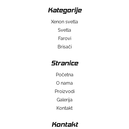
Kategorije
Xenon svetla
Svetla
Farovi
Brisači
Stranice
Početna
O nama
Proizvodi
Galerija
Kontakt
Kontakt