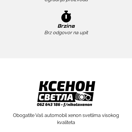
Brzina
Brz odgovor na upit
Obogatite Vaš automobil xenon svetlima visokog
kvaliteta