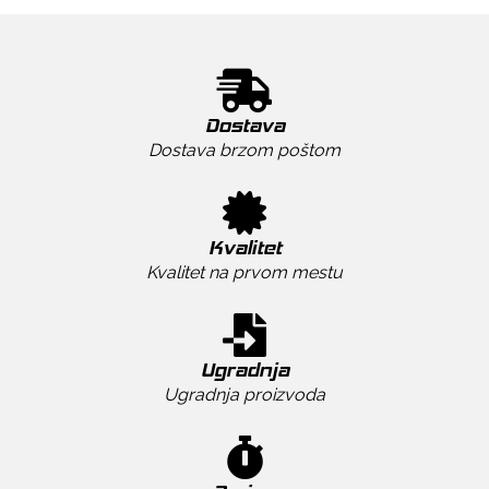
Dostava
Dostava brzom poštom
Kvalitet
Kvalitet na prvom mestu
Ugradnja
Ugradnja proizvoda