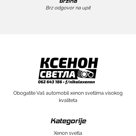
Brzina
Brz odgovor na upit
Obogatite Vaš automobil xenon svetlima visokog
kvaliteta
Kategorije
Xenon svetla