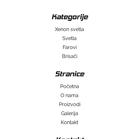
Kategorije
Xenon svetla
Svetla
Farovi
Brisači
Stranice
Početna
O nama
Proizvodi
Galerija
Kontakt