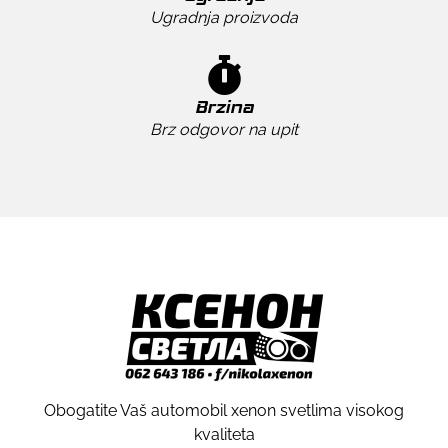
Ugradnja proizvoda
Brzina
Brz odgovor na upit
Obogatite Vaš automobil xenon svetlima visokog
kvaliteta