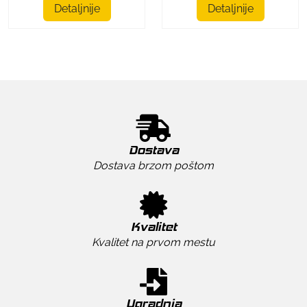
Detaljnije
Detaljnije
Dostava
Dostava brzom poštom
Kvalitet
Kvalitet na prvom mestu
Ugradnja