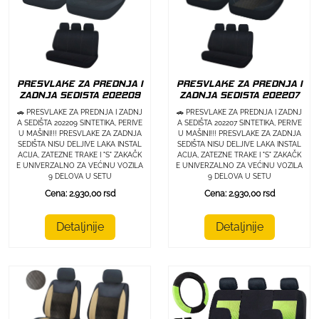
PRESVLAKE ZA PREDNJA I
PRESVLAKE ZA PREDNJA I
ZADNJA SEDISTA 202209
ZADNJA SEDISTA 202207
🚗 PRESVLAKE ZA PREDNJA I ZADNJ
🚗 PRESVLAKE ZA PREDNJA I ZADNJ
A SEDIŠTA 202209 SINTETIKA, PERIVE
A SEDIŠTA 202207 SINTETIKA, PERIVE
U MAŠINI!!! PRESVLAKE ZA ZADNJA
U MAŠINI!!! PRESVLAKE ZA ZADNJA
SEDIŠTA NISU DELJIVE LAKA INSTAL
SEDIŠTA NISU DELJIVE LAKA INSTAL
ACIJA, ZATEZNE TRAKE I "S" ZAKAČK
ACIJA, ZATEZNE TRAKE I "S" ZAKAČK
E UNIVERZALNO ZA VEĆINU VOZILA
E UNIVERZALNO ZA VEĆINU VOZILA
9 DELOVA U SETU
9 DELOVA U SETU
Cena: 2.930,00 rsd
Cena: 2.930,00 rsd
Detaljnije
Detaljnije