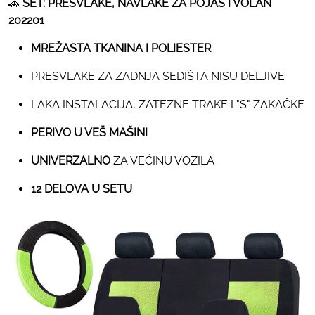
🚗
SET: PRESVLAKE, NAVLAKE ZA POJAS I VOLAN
202201
MREŽASTA TKANINA I POLIESTER
PRESVLAKE ZA ZADNJA SEDIŠTA NISU DELJIVE
LAKA INSTALACIJA, ZATEZNE TRAKE I "S" ZAKAČKE
PERIVO U VEŠ MAŠINI
UNIVERZALNO
ZA VEĆINU VOZILA
12 DELOVA U SETU