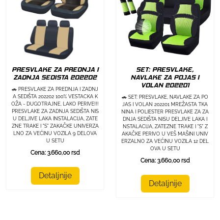
PRESVLAKE ZA PREDNJA I
SET: PRESVLAKE,
ZADNJA SEDISTA 202202
NAVLAKE ZA POJAS I
VOLAN 202201
🚗 PRESVLAKE ZA PREDNJA I ZADNJ
A SEDIŠTA 202202 100% VESTACKA K
🚗 SET: PRESVLAKE, NAVLAKE ZA PO
OŽA - DUGOTRAJNE, LAKO PERIVE!!!
JAS I VOLAN 202201 MREŽASTA TKA
PRESVLAKE ZA ZADNJA SEDIŠTA NIS
NINA I POLIESTER PRESVLAKE ZA ZA
U DELJIVE LAKA INSTALACIJA, ZATE
DNJA SEDIŠTA NISU DELJIVE LAKA I
ZNE TRAKE I "S" ZAKAČKE UNIVERZA
NSTALACIJA, ZATEZNE TRAKE I "S" Z
LNO ZA VEĆINU VOZILA 9 DELOVA
AKAČKE PERIVO U VEŠ MAŠINI UNIV
U SETU
ERZALNO ZA VEĆINU VOZILA 12 DEL
OVA U SETU
Cena: 3.660,00 rsd
Cena: 3.660,00 rsd
Detaljnije
Detaljnije