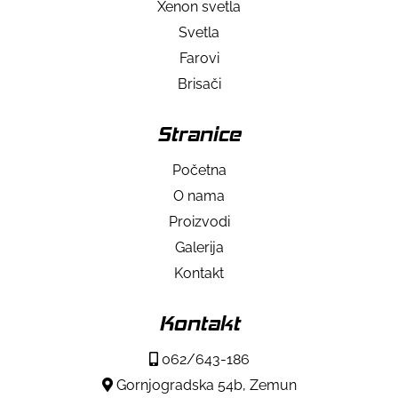
Xenon svetla
Svetla
Farovi
Brisači
Stranice
Početna
O nama
Proizvodi
Galerija
Kontakt
Kontakt
062/643-186
Gornjogradska 54b, Zemun