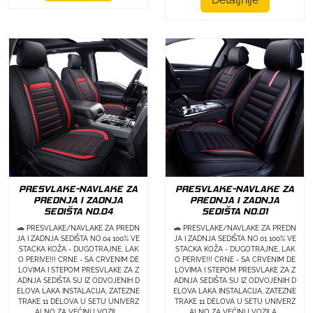
PRESVLAKE-NAVLAKE ZA
PRESVLAKE-NAVLAKE ZA
PREDNJA I ZADNJA
PREDNJA I ZADNJA
SEDIŠTA NO.04
SEDIŠTA NO.01
🚗 PRESVLAKE/NAVLAKE ZA PREDN
🚗 PRESVLAKE/NAVLAKE ZA PREDN
JA I ZADNJA SEDIŠTA NO.04 100% VE
JA I ZADNJA SEDIŠTA NO.01 100% VE
STACKA KOŽA - DUGOTRAJNE, LAK
STACKA KOŽA - DUGOTRAJNE, LAK
O PERIVE!!! CRNE - SA CRVENIM DE
O PERIVE!!! CRNE - SA CRVENIM DE
LOVIMA I STEPOM PRESVLAKE ZA Z
LOVIMA I STEPOM PRESVLAKE ZA Z
ADNJA SEDIŠTA SU IZ ODVOJENIH D
ADNJA SEDIŠTA SU IZ ODVOJENIH D
ELOVA LAKA INSTALACIJA, ZATEZNE
ELOVA LAKA INSTALACIJA, ZATEZNE
TRAKE 11 DELOVA U SETU UNIVERZ
TRAKE 11 DELOVA U SETU UNIVERZ
ALNO ZA VEĆINU VOZIL...
ALNO ZA VEĆINU VOZILA...