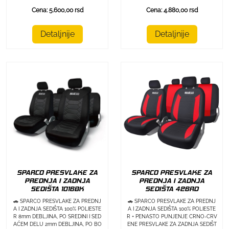
Cena: 5.600,00 rsd
Cena: 4.880,00 rsd
Detaljnije
Detaljnije
SPARCO PRESVLAKE ZA
SPARCO PRESVLAKE ZA
PREDNJA I ZADNJA
PREDNJA I ZADNJA
SEDIŠTA 1016BK
SEDIŠTA 426RD
🚗 SPARCO PRESVLAKE ZA PREDNJ
🚗 SPARCO PRESVLAKE ZA PREDNJ
A I ZADNJA SEDIŠTA 100% POLIESTE
A I ZADNJA SEDIŠTA 100% POLIESTE
R 8mm DEBLJINA, PO SREDINI I SED
R + PENASTO PUNJENJE CRNO-CRV
AĆEM DELU 2mm DEBLJINA, PO BO
ENE PRESVLAKE ZA ZADNJA SEDIŠT