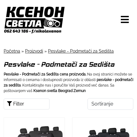
Početna
»
Proizvodi
»
Pesvlake - Podmetači za Sedišta
Pesvlake - Podmetači za Sedišta
Pesvlake - Podmetači za Sedišta cena proizvoda.
Na ovoj stranici možete se
informisati o cenama i dostupnosti proizvoda iz oblasti
pesvlake - podmetači
za sedišta
. Kontaktirajte nas i poručite Vaš proizvod već danas. Sa
poštovanjem vaš
Ksenon svetla Beograd Zemun
Filter