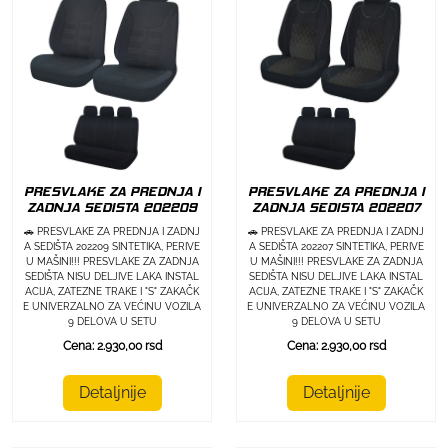
PRESVLAKE ZA PREDNJA I
PRESVLAKE ZA PREDNJA I
ZADNJA SEDISTA 202209
ZADNJA SEDISTA 202207
🚗 PRESVLAKE ZA PREDNJA I ZADNJ
🚗 PRESVLAKE ZA PREDNJA I ZADNJ
A SEDIŠTA 202209 SINTETIKA, PERIVE
A SEDIŠTA 202207 SINTETIKA, PERIVE
U MAŠINI!!! PRESVLAKE ZA ZADNJA
U MAŠINI!!! PRESVLAKE ZA ZADNJA
SEDIŠTA NISU DELJIVE LAKA INSTAL
SEDIŠTA NISU DELJIVE LAKA INSTAL
ACIJA, ZATEZNE TRAKE I "S" ZAKAČK
ACIJA, ZATEZNE TRAKE I "S" ZAKAČK
E UNIVERZALNO ZA VEĆINU VOZILA
E UNIVERZALNO ZA VEĆINU VOZILA
9 DELOVA U SETU
9 DELOVA U SETU
Cena: 2.930,00 rsd
Cena: 2.930,00 rsd
Detaljnije
Detaljnije