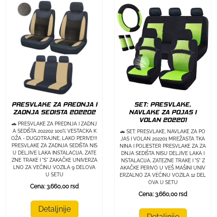
PRESVLAKE ZA PREDNJA I
SET: PRESVLAKE,
ZADNJA SEDISTA 202202
NAVLAKE ZA POJAS I
VOLAN 202201
🚗 PRESVLAKE ZA PREDNJA I ZADNJ
A SEDIŠTA 202202 100% VESTACKA K
🚗 SET: PRESVLAKE, NAVLAKE ZA PO
OŽA - DUGOTRAJNE, LAKO PERIVE!!!
JAS I VOLAN 202201 MREŽASTA TKA
PRESVLAKE ZA ZADNJA SEDIŠTA NIS
NINA I POLIESTER PRESVLAKE ZA ZA
U DELJIVE LAKA INSTALACIJA, ZATE
DNJA SEDIŠTA NISU DELJIVE LAKA I
ZNE TRAKE I "S" ZAKAČKE UNIVERZA
NSTALACIJA, ZATEZNE TRAKE I "S" Z
LNO ZA VEĆINU VOZILA 9 DELOVA
AKAČKE PERIVO U VEŠ MAŠINI UNIV
U SETU
ERZALNO ZA VEĆINU VOZILA 12 DEL
OVA U SETU
Cena: 3.660,00 rsd
Cena: 3.660,00 rsd
Detaljnije
Detaljnije