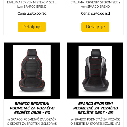
ETALJIMA I CRVENIM STEPOM SET: 1
ETALJIMA I CRVENIM STEPOM SET: 1
kom SPARCO BREND
kom SPARCO BREND
Cena: 4.450,00 rsd
Cena: 4.450,00 rsd
Detaljnije
Detaljnije
SPARCO SPORTSKI
SPARCO SPORTSKI
PODMETAČ ZA VOZAČKO
PODMETAČ ZA VOZAČKO
SEDIŠTE 0908 - RD
SEDIŠTE 0907 - GR
🚗 SPARCO PODMETAČ ZA VOZAČK
🚗 SPARCO PODMETAČ ZA VOZAČK
O SEDIŠTE ZA SPORTSKI IZGLED VAŠ
O SEDIŠTE ZA SPORTSKI IZGLED VAŠ