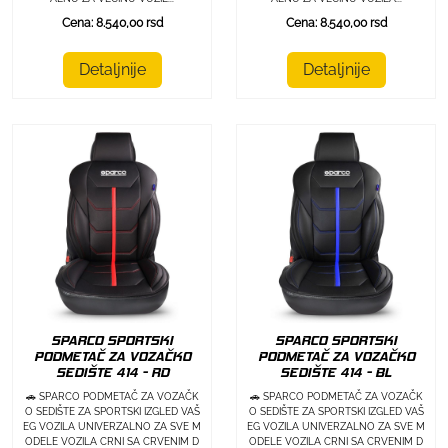
Cena: 8.540,00 rsd
Cena: 8.540,00 rsd
Detaljnije
Detaljnije
SPARCO SPORTSKI
SPARCO SPORTSKI
PODMETAČ ZA VOZAČKO
PODMETAČ ZA VOZAČKO
SEDIŠTE 414 - RD
SEDIŠTE 414 - BL
🚗 SPARCO PODMETAČ ZA VOZAČK
🚗 SPARCO PODMETAČ ZA VOZAČK
O SEDIŠTE ZA SPORTSKI IZGLED VAŠ
O SEDIŠTE ZA SPORTSKI IZGLED VAŠ
EG VOZILA UNIVERZALNO ZA SVE M
EG VOZILA UNIVERZALNO ZA SVE M
ODELE VOZILA CRNI SA CRVENIM D
ODELE VOZILA CRNI SA CRVENIM D