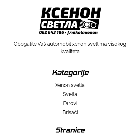
Obogatite Vaš automobil xenon svetlima visokog
kvaliteta
Kategorije
Xenon svetla
Svetla
Farovi
Brisači
Stranice