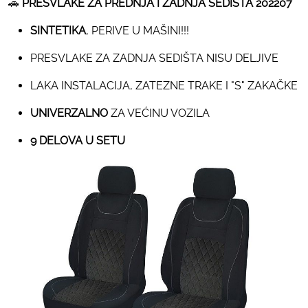
🚗
PRESVLAKE ZA PREDNJA I ZADNJA SEDIŠTA 202207
SINTETIKA
, PERIVE U MAŠINI!!!
PRESVLAKE ZA ZADNJA SEDIŠTA NISU DELJIVE
LAKA INSTALACIJA, ZATEZNE TRAKE I "S" ZAKAČKE
UNIVERZALNO
ZA VEĆINU VOZILA
9 DELOVA U SETU