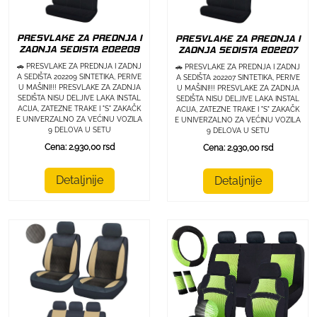
PRESVLAKE ZA PREDNJA I
PRESVLAKE ZA PREDNJA I
ZADNJA SEDISTA 202209
ZADNJA SEDISTA 202207
🚗 PRESVLAKE ZA PREDNJA I ZADNJ
🚗 PRESVLAKE ZA PREDNJA I ZADNJ
A SEDIŠTA 202209 SINTETIKA, PERIVE
A SEDIŠTA 202207 SINTETIKA, PERIVE
U MAŠINI!!! PRESVLAKE ZA ZADNJA
U MAŠINI!!! PRESVLAKE ZA ZADNJA
SEDIŠTA NISU DELJIVE LAKA INSTAL
SEDIŠTA NISU DELJIVE LAKA INSTAL
ACIJA, ZATEZNE TRAKE I "S" ZAKAČK
ACIJA, ZATEZNE TRAKE I "S" ZAKAČK
E UNIVERZALNO ZA VEĆINU VOZILA
E UNIVERZALNO ZA VEĆINU VOZILA
9 DELOVA U SETU
9 DELOVA U SETU
Cena: 2.930,00 rsd
Cena: 2.930,00 rsd
Detaljnije
Detaljnije