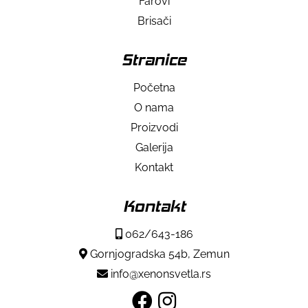
Farovi
Brisači
Stranice
Početna
O nama
Proizvodi
Galerija
Kontakt
Kontakt
062/643-186
Gornjogradska 54b, Zemun
info@xenonsvetla.rs