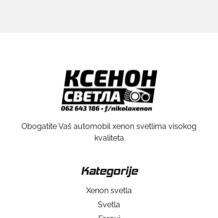
Obogatite Vaš automobil xenon svetlima visokog
kvaliteta
Kategorije
Xenon svetla
Svetla