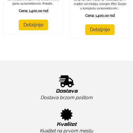
pletu sa konektorom. Prikaže...
zrađen od metala, ocenjen IP67. Dolazi
u kompletu sa konektorom....
Cena: 1.400,00 rsd
Cena: 1.400,00 rsd
Detaljnije
Detaljnije
Dostava
Dostava brzom poštom
Kvalitet
Kvalitet na prvom mestu