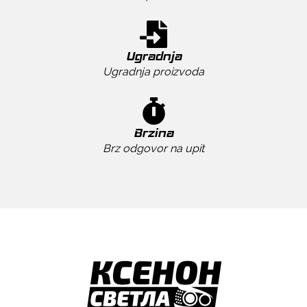
Ugradnja
Ugradnja proizvoda
Brzina
Brz odgovor na upit