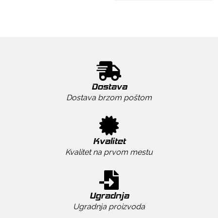
Dostava
Dostava brzom poštom
Kvalitet
Kvalitet na prvom mestu
Ugradnja
Ugradnja proizvoda