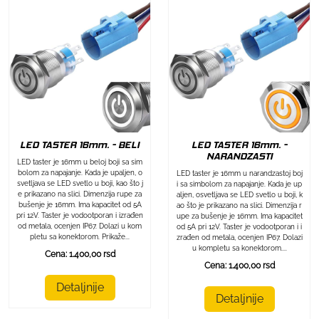
LED TASTER 16mm. - BELI
LED TASTER 16mm. -
NARANDZASTI
LED taster je 16mm u beloj boji sa sim
bolom za napajanje. Kada je upaljen, o
LED taster je 16mm u narandzastoj boj
svetljava se LED svetlo u boji, kao što j
i sa simbolom za napajanje. Kada je up
e prikazano na slici. Dimenzija rupe za
aljen, osvetljava se LED svetlo u boji, k
bušenje je 16mm. Ima kapacitet od 5A
ao što je prikazano na slici. Dimenzija r
pri 12V. Taster je vodootporan i izrađen
upe za bušenje je 16mm. Ima kapacitet
od metala, ocenjen IP67. Dolazi u kom
od 5A pri 12V. Taster je vodootporan i i
pletu sa konektorom. Prikaže...
zrađen od metala, ocenjen IP67. Dolazi
u kompletu sa konektorom....
Cena: 1.400,00 rsd
Cena: 1.400,00 rsd
Detaljnije
Detaljnije