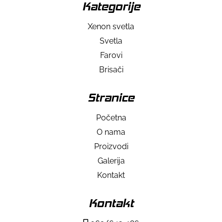
Kategorije
Xenon svetla
Svetla
Farovi
Brisači
Stranice
Početna
O nama
Proizvodi
Galerija
Kontakt
Kontakt