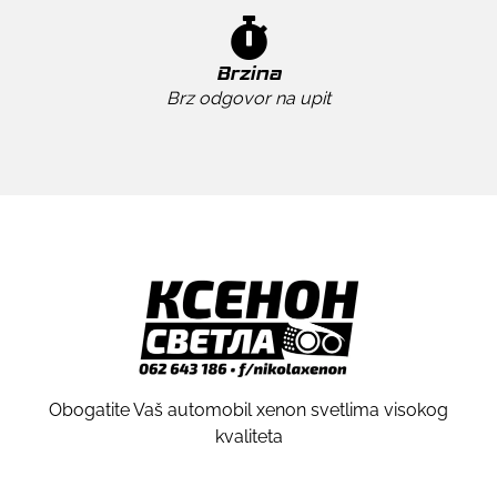
Brzina
Brz odgovor na upit
Obogatite Vaš automobil xenon svetlima visokog
kvaliteta