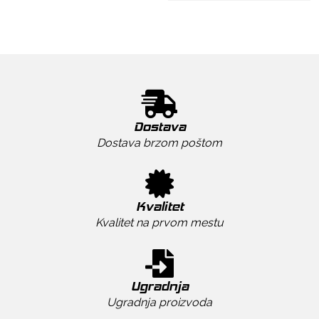
Dostava
Dostava brzom poštom
Kvalitet
Kvalitet na prvom mestu
Ugradnja
Ugradnja proizvoda