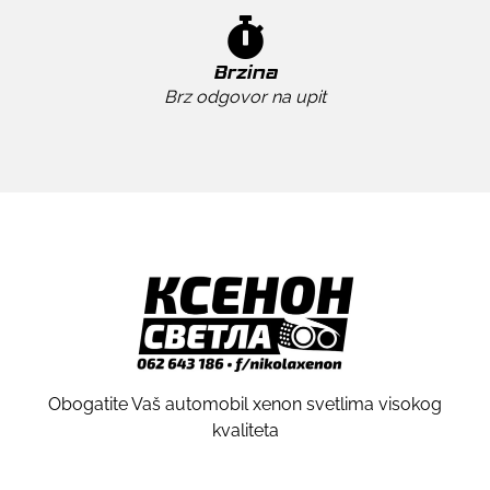
Brzina
Brz odgovor na upit
Obogatite Vaš automobil xenon svetlima visokog
kvaliteta