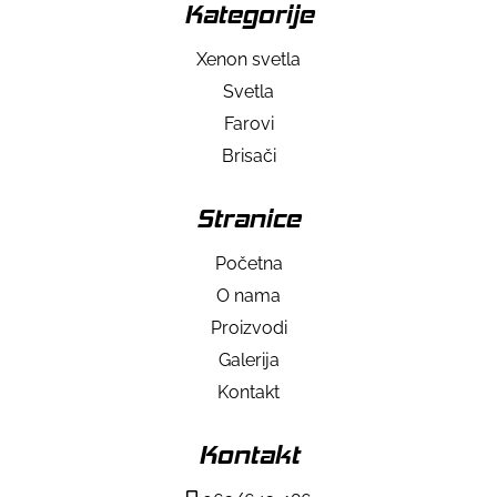
Kategorije
Xenon svetla
Svetla
Farovi
Brisači
Stranice
Početna
O nama
Proizvodi
Galerija
Kontakt
Kontakt