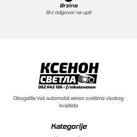
Brzina
Brz odgovor na upit
Obogatite Vaš automobil xenon svetlima visokog
kvaliteta
Kategorije