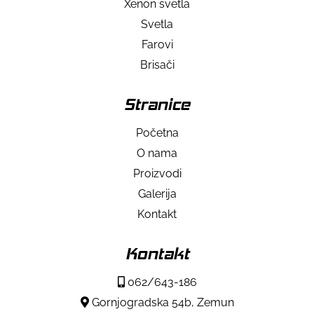
Xenon svetla
Svetla
Farovi
Brisači
Stranice
Početna
O nama
Proizvodi
Galerija
Kontakt
Kontakt
062/643-186
Gornjogradska 54b, Zemun