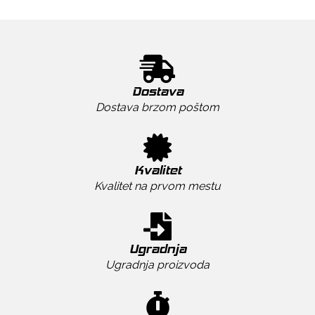
Dostava
Dostava brzom poštom
Kvalitet
Kvalitet na prvom mestu
Ugradnja
Ugradnja proizvoda