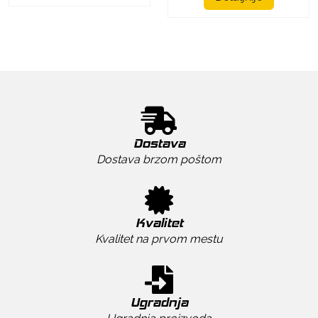
Dostava
Dostava brzom poštom
Kvalitet
Kvalitet na prvom mestu
Ugradnja