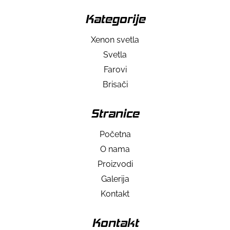
Kategorije
Xenon svetla
Svetla
Farovi
Brisači
Stranice
Početna
O nama
Proizvodi
Galerija
Kontakt
Kontakt