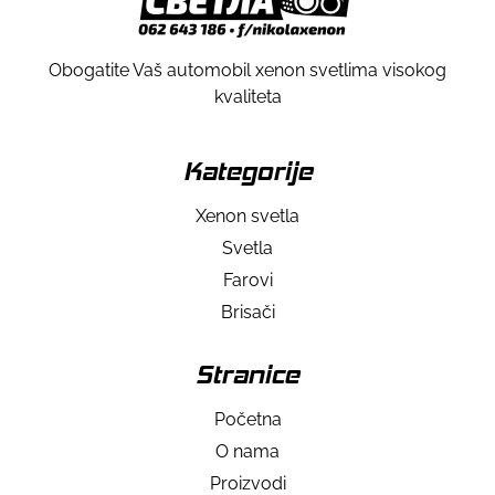
Obogatite Vaš automobil xenon svetlima visokog
kvaliteta
Kategorije
Xenon svetla
Svetla
Farovi
Brisači
Stranice
Početna
O nama
Proizvodi