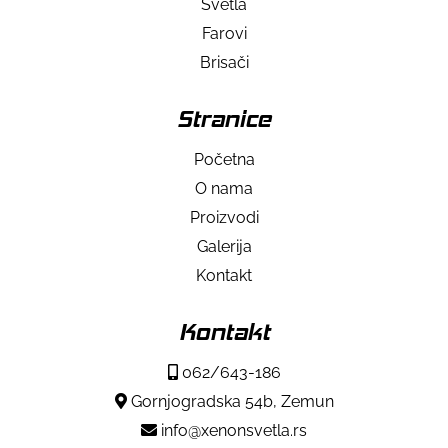
Svetla
Farovi
Brisači
Stranice
Početna
O nama
Proizvodi
Galerija
Kontakt
Kontakt
062/643-186
Gornjogradska 54b, Zemun
info@xenonsvetla.rs