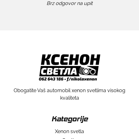
Brz odgovor na upit
Obogatite Vaš automobil xenon svetlima visokog
kvaliteta
Kategorije
Xenon svetla