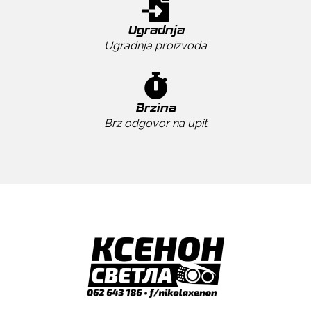
Ugradnja
Ugradnja proizvoda
Brzina
Brz odgovor na upit