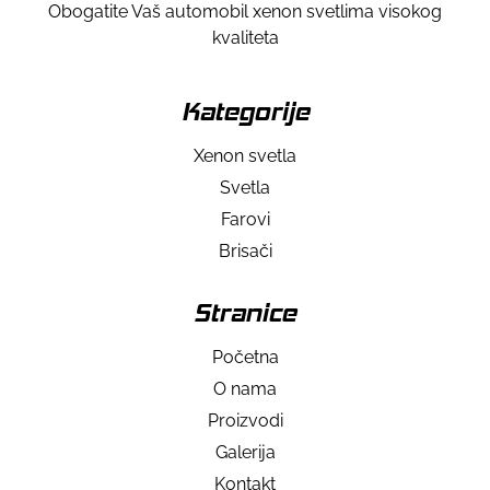
Obogatite Vaš automobil xenon svetlima visokog
kvaliteta
Kategorije
Xenon svetla
Svetla
Farovi
Brisači
Stranice
Početna
O nama
Proizvodi
Galerija
Kontakt