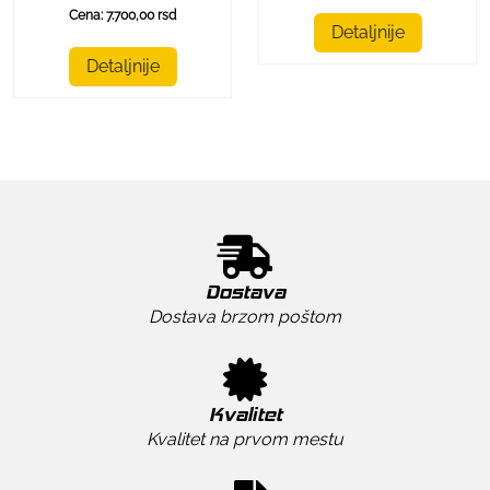
Cena: 7.700,00 rsd
Detaljnije
Detaljnije
Dostava
Dostava brzom poštom
Kvalitet
Kvalitet na prvom mestu