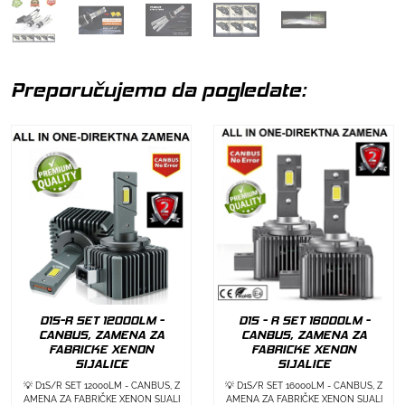
Preporučujemo da pogledate:
D1S-R SET 12000LM -
D1S - R SET 16000LM -
CANBUS, ZAMENA ZA
CANBUS, ZAMENA ZA
FABRICKE XENON
FABRICKE XENON
SIJALICE
SIJALICE
💡 D1S/R SET 12000LM - CANBUS, Z
💡 D1S/R SET 16000LM - CANBUS, Z
AMENA ZA FABRIČKE XENON SIJALI
AMENA ZA FABRIČKE XENON SIJALI