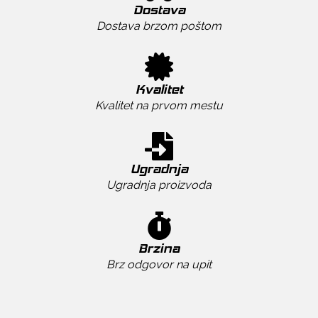
Dostava
Dostava brzom poštom
Kvalitet
Kvalitet na prvom mestu
Ugradnja
Ugradnja proizvoda
Brzina
Brz odgovor na upit