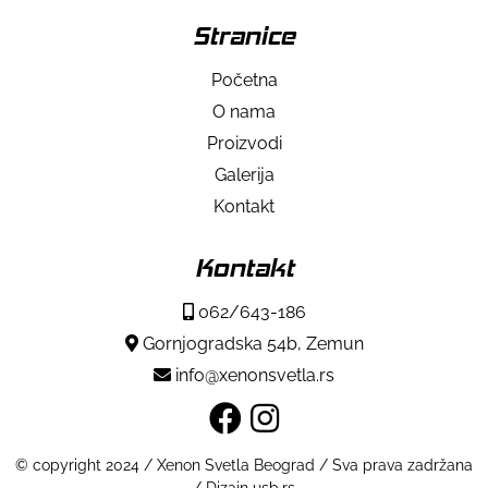
Stranice
Početna
O nama
Proizvodi
Galerija
Kontakt
Kontakt
062/643-186
Gornjogradska 54b, Zemun
info@xenonsvetla.rs
© copyright 2024 / Xenon Svetla Beograd / Sva prava zadržana