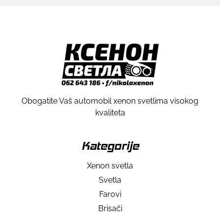
Obogatite Vaš automobil xenon svetlima visokog
kvaliteta
Kategorije
Xenon svetla
Svetla
Farovi
Brisači