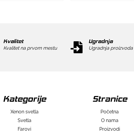
Kvalitet
Ugradnja
Kvalitet na prvom mestu
Ugradnja proizvoda
Kategorije
Stranice
Xenon svetla
Početna
Svetla
O nama
Farovi
Proizvodi