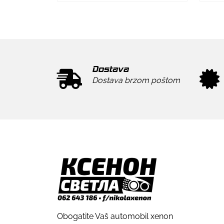
Dostava
Dostava brzom poštom
Obogatite Vaš automobil xenon