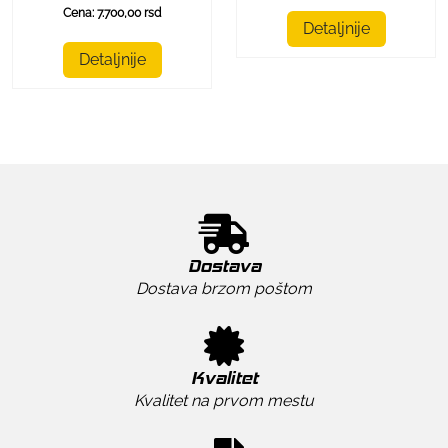
Cena: 7.700,00 rsd
Detaljnije
Detaljnije
Dostava
Dostava brzom poštom
Kvalitet
Kvalitet na prvom mestu