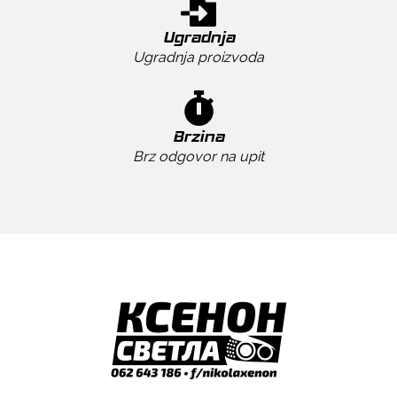
Ugradnja
Ugradnja proizvoda
Brzina
Brz odgovor na upit