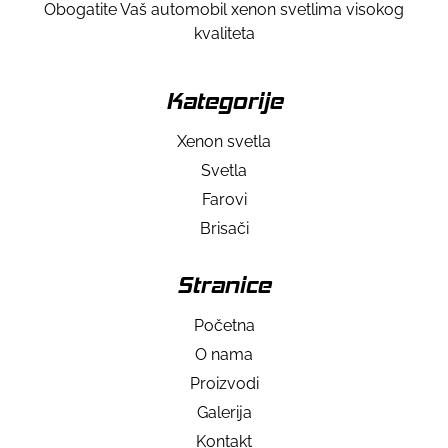
Obogatite Vaš automobil xenon svetlima visokog
kvaliteta
Kategorije
Xenon svetla
Svetla
Farovi
Brisači
Stranice
Početna
O nama
Proizvodi
Galerija
Kontakt