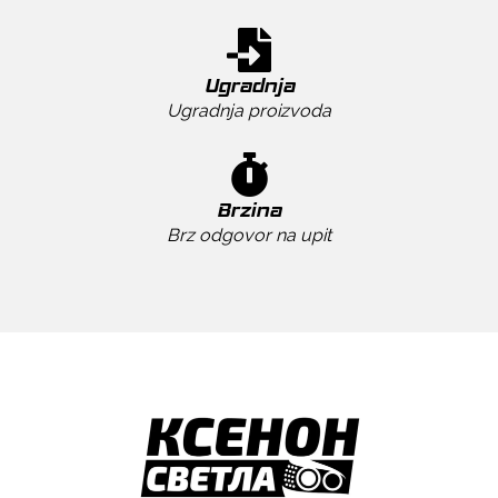
Ugradnja
Ugradnja proizvoda
Brzina
Brz odgovor na upit