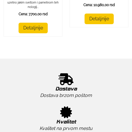
uzetno jakim svetlom i pametnom teh
Cena: 10.980,00 rsd
nologij...
Cena: 7.700,00 rsd
Detaljnije
Detaljnije
Dostava
Dostava brzom poštom
Kvalitet
Kvalitet na prvom mestu