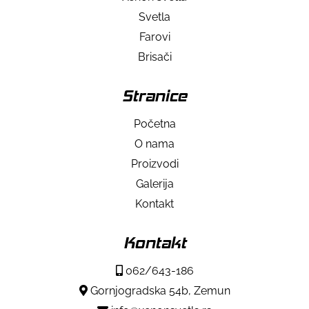
Svetla
Farovi
Brisači
Stranice
Početna
O nama
Proizvodi
Galerija
Kontakt
Kontakt
062/643-186
Gornjogradska 54b, Zemun