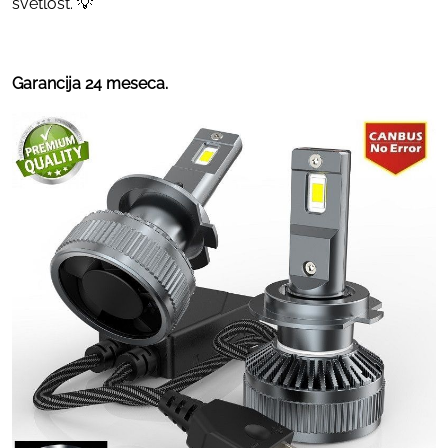
svetlost. 💡
Garancija 24 meseca.