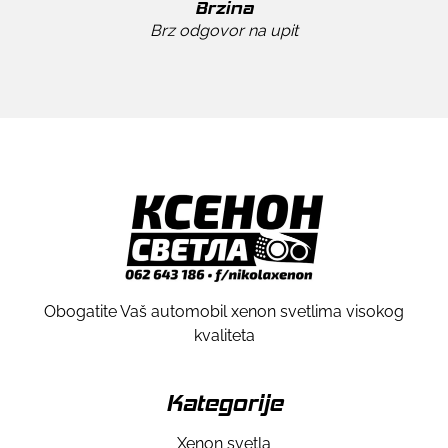
Brzina
Brz odgovor na upit
Obogatite Vaš automobil xenon svetlima visokog
kvaliteta
Kategorije
Xenon svetla