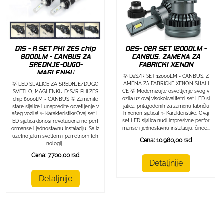
D1S - R SET PHI ZES chip
D2S- D2R SET 12000LM -
8000LM - CANBUS ZA
CANBUS, ZAMENA ZA
SREDNJE-DUGO-
FABRICKI XENON
MAGLENKU
💡 D2S/R SET 12000LM - CANBUS, Z
AMENA ZA FABRICKE XENON SIJALI
💡 LED SIJALICE ZA SREDNJE/DUGO
CE 💡 Modernizujte osvetljenje svog v
SVETLO, MAGLENKU D1S/R PHI ZES
ozila uz ovaj visokokvalitetni set LED si
chip 8000LM - CANBUS 💡 Zamenite
jalica, prilagođenih za zamenu fabrički
stare sijalice i unapredite osvetljenje v
h xenon sijalica! ✨ Karakteristike: Ovaj
ašeg vozila! ✨ Karakteristike:Ovaj set L
set LED sijalica nudi impresivne perfor
ED sijalica donosi revolucionarne perf
manse i jednostavnu instalaciju, čineć...
ormanse i jednostavnu instalaciju. Sa iz
uzetno jakim svetlom i pametnom teh
Cena: 10.980,00 rsd
nologij...
Cena: 7.700,00 rsd
Detaljnije
Detaljnije