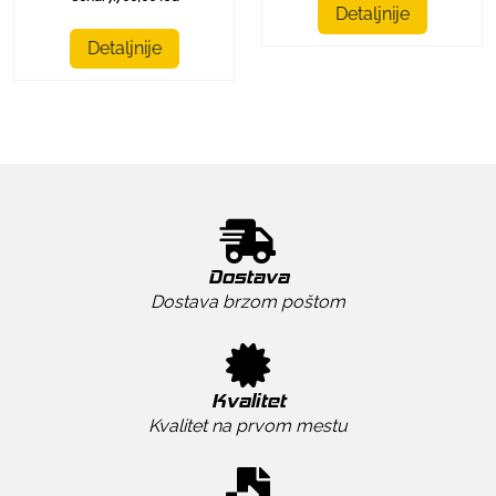
Detaljnije
Detaljnije
Dostava
Dostava brzom poštom
Kvalitet
Kvalitet na prvom mestu