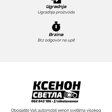
Ugradnja
Ugradnja proizvoda
Brzina
Brz odgovor na upit
Obogatite Vaš automobil xenon svetlima visokog