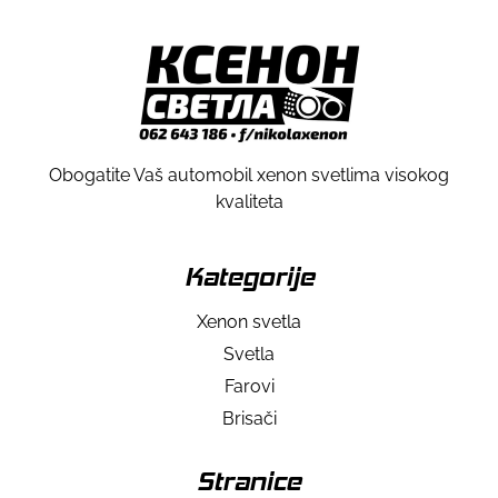
Obogatite Vaš automobil xenon svetlima visokog
kvaliteta
Kategorije
Xenon svetla
Svetla
Farovi
Brisači
Stranice