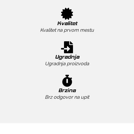
Kvalitet
Kvalitet na prvom mestu
Ugradnja
Ugradnja proizvoda
Brzina
Brz odgovor na upit